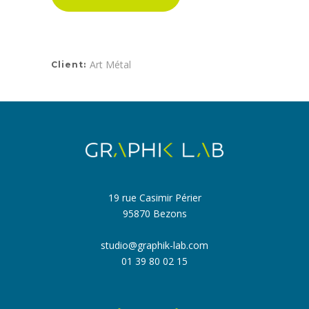
Art Métal
Client:
19 rue Casimir Périer
95870 Bezons
studio@graphik-lab.com
01 39 80 02 15